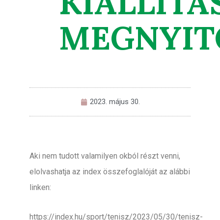
KIÁLLÍTÁ
MEGNYIT
2023. május 30.
Aki nem tudott valamilyen okból részt venni,
elolvashatja az index összefoglalóját az alábbi
linken:
https://index.hu/sport/tenisz/2023/05/30/tenisz-