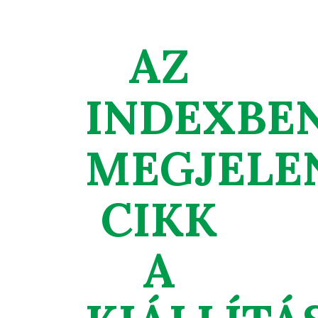
AZ
INDEXBE
MEGJELE
CIKK
A